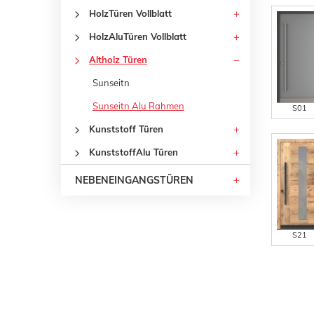
HolzTüren Vollblatt
HolzAluTüren Vollblatt
Altholz Türen
Sunseitn
Sunseitn Alu Rahmen
S01
Kunststoff Türen
KunststoffAlu Türen
NEBENEINGANGSTÜREN
S21