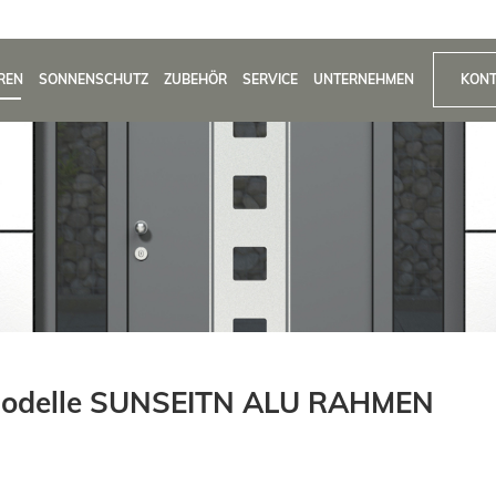
REN
SONNENSCHUTZ
ZUBEHÖR
SERVICE
UNTERNEHMEN
KONT
odelle SUNSEITN ALU RAHMEN