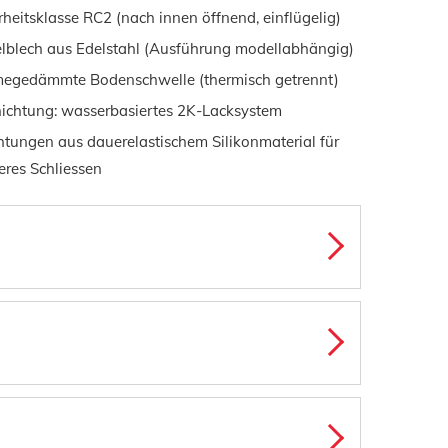
rheitsklasse RC2 (nach innen öffnend, einflügelig)
lblech aus Edelstahl (Ausführung modellabhängig)
egedämmte Bodenschwelle (thermisch getrennt)
ichtung: wasserbasiertes 2K-Lacksystem
htungen aus dauerelastischem Silikonmaterial für
teres Schliessen