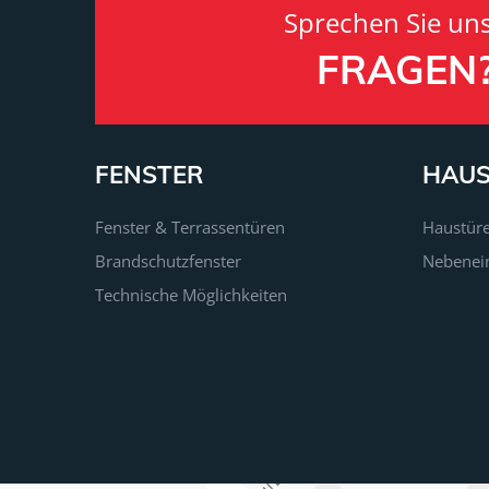
Sprechen Sie un
FRAGEN
FENSTER
HAU
Fenster & Terrassentüren
Haustür
Brandschutzfenster
Nebenei
Technische Möglichkeiten