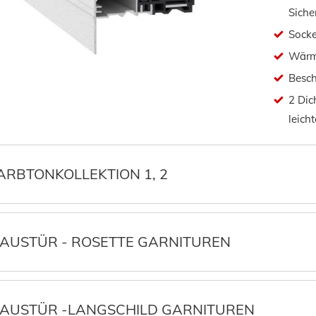
Siche
Socke
Wärm
Besch
2 Dic
leich
ARBTONKOLLEKTION 1, 2
AUSTÜR - ROSETTE GARNITUREN
AUSTÜR -LANGSCHILD GARNITUREN